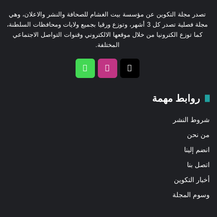
تصدر مجلة التكوين عن مؤسسة بيت الغشام للصحافة والنشر والاعلان، وهي
مجلة فصلية تصدر كل 3 أشهر، وتوزع ورقيا بجميع ولايات ومحافظات السلطنة،
كما توزع الكترونيا من خلال موقعها الالكتروني وقنوات التواصل الاجتماعي
المختلفة.
‫X
انستقرام
واتساب
روابط مهمة
شروط النشر
من نحن
انضم إلينا
اتصل بنا
أخبار التكوين
وسوم المجلة