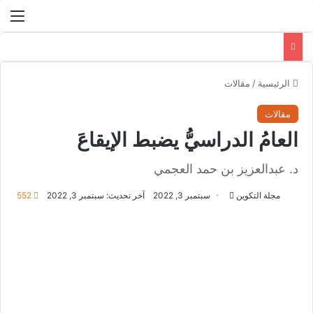
الق
الرئيسية
/
مقالات
مقالات
العامُ الدراسيُّ يضبط الإيقاعَ
د. عبدالعزيز بن حمد العجمي
مجلة التكوين
أ
سبتمبر 3, 2022
آخر تحديث: سبتمبر 3, 2022
552
ر
س
ل
ب
ر
ي
د