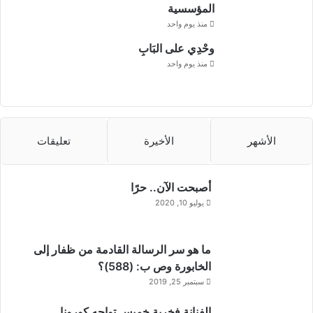
المؤسسية
منذ يوم واحد
وحْدِي على البَابِ
منذ يوم واحد
الأشهر
الأخيرة
تعليقات
أصبحت الآن.. حرًا
يوليو 10, 2020
ما هو سر الرسالة القادمة من ظفار إلى
الخابورة وص ب: (588)؟
سبتمبر 25, 2019
الفنانة فخرية خميس تواجه كورونا