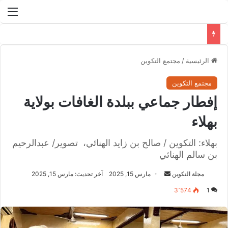
الق
الرئيسية
/
مجتمع التكوين
مجتمع التكوين
إفطار جماعي ببلدة الغافات بولاية
بهلاء
بهلاء: التكوين / صالح بن زايد الهنائي، تصوير/ عبدالرحيم
بن سالم الهنائي
مجلة التكوين
أ
مارس 15, 2025
آخر تحديث: مارس 15, 2025
ر
3٬574
1
س
ل
ب