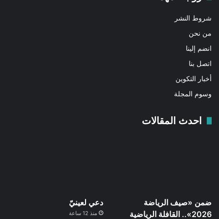
شروط النشر
من نحن
انضم إلينا
اتصل بنا
أخبار التكوين
وسوم المجلة
احدث المقالات
ضمن «صيف الرياضة
دعي لعينيّ
2026».. القافلة الرياضية
منذ 12 ساعة