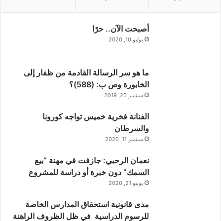
ت
ل
أصبحت الآن.. حرًا
ف
ة
يوليو 10, 2020
ما هو سر الرسالة القادمة من ظفار إلى
الخابورة وص ب: (588)؟
سبتمبر 25, 2019
الفنانة فخرية خميس تواجه كورونا
والسرطان
سبتمبر 11, 2020
نعمان الرحبي: جازفت في مهنة “بيع
السمك” دون خبرة أو دراسة للمشروع
يونيو 21, 2020
مدى قانونية استحقاق المدارس الخاصة
للرسوم الدراسية في ظل الظروف الراهنة