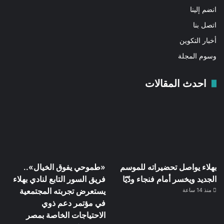
انضم إلينا
اتصل بنا
أخبار التكوين
وسوم المجلة
احدث المقالات
بهلاء يواصل تحضيراته للموسم
«طموحي يفوق الخيال»..
الجديد ويخسر أمام فنجاء ودّيًا
فريق السور التابع لنادي بهلاء
يستعرض تجربته المجتمعية
منذ 14 ساعة
في مؤتمر دعم ذوي
الاحتياجات الخاصة بمصر
قطار نيلجيري التاريخي