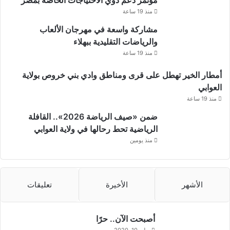
مؤتمر دعم ذوي الاحتياجات الخاصة بمصر
منذ 19 ساعة
مشاركة واسعة في مهرجان الألعاب
والرياضات التقليدية ببهلاء
منذ 19 ساعة
أمطار الخير تهطل على قرى ومناطق وادي بني خروص بولاية
العوابي
منذ 19 ساعة
ضمن «صيف الرياضة 2026».. القافلة
الرياضية تحط رحالها في ولاية العوابي
منذ يومين
الأشهر
الأخيرة
تعليقات
أصبحت الآن.. حرًا