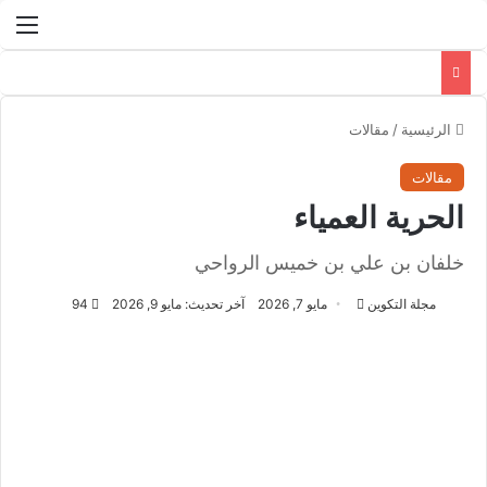
الق
الرئيسية
/
مقالات
مقالات
الحرية العمياء
خلفان بن علي بن خميس الرواحي
مجلة التكوين
أ
مايو 7, 2026
آخر تحديث: مايو 9, 2026
94
ر
س
ل
ب
ر
ي
د