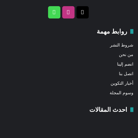
‫X
انستقرام
واتساب
روابط مهمة
شروط النشر
من نحن
انضم إلينا
اتصل بنا
أخبار التكوين
وسوم المجلة
احدث المقالات