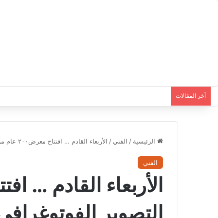
آخر المقالات
الرئيسية
/
الفني
/
الأربعاء القادم … افتتاح معرض٢٠٠ عام من التصوير الفوتوغرافي
الفني
التصوير الفوتوغرافي