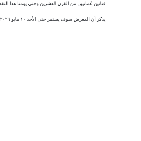
فنانين عُمانيين من القرن العشرين وحتى يومنا هذا التقط
يذكر أن المعرض سوف يستمر حتى الأحد ١٠ مايو ٢٠٢٦م.