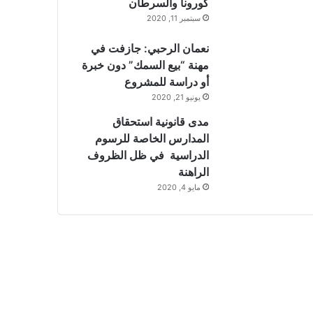
كورونا والسرطان
سبتمبر 11, 2020
نعمان الرحبي: جازفت في
مهنة “بيع السمك” دون خبرة
أو دراسة للمشروع
يونيو 21, 2020
مدى قانونية استحقاق
المدارس الخاصة للرسوم
الدراسية في ظل الظروف
الراهنة
مايو 4, 2020