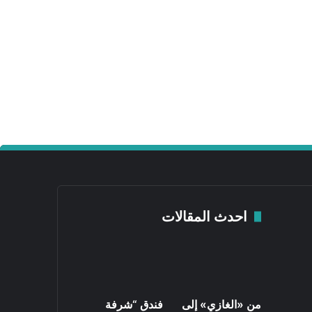
احدث المقالات
من «الغازي» إلى
فندق “شرفة