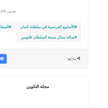
معرض 200 عام تصوير فوتوغرافي
الأسابيع الفرنسية في سلطنة عُمان
السفا
صالة ستال مدينة السلطان قابوس
شاركها
مجلة التكوين