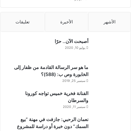
الأشهر
الأخيرة
تعليقات
أصبحت الآن.. حرًا
يوليو 10, 2020
ما هو سر الرسالة القادمة من ظفار إلى
الخابورة وص ب: (588)؟
سبتمبر 25, 2019
الفنانة فخرية خميس تواجه كورونا
والسرطان
سبتمبر 11, 2020
نعمان الرحبي: جازفت في مهنة “بيع
السمك” دون خبرة أو دراسة للمشروع