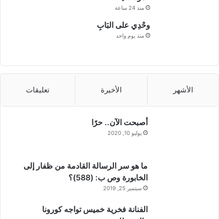
ئ
منذ 24 ساعة
ي
ة
وحْدِي على البَابِ
منذ يوم واحد
الأشهر
الأخيرة
تعليقات
أصبحت الآن.. حرًا
يوليو 10, 2020
ما هو سر الرسالة القادمة من ظفار إلى
الخابورة وص ب: (588)؟
سبتمبر 25, 2019
الفنانة فخرية خميس تواجه كورونا