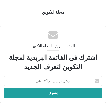
على تقديم التراث العربي والإسلامي في صيغ علمية ومعاصرة تسهم
في حفظ الذاكرة الثقافية العربية، وتفتح آفاقًا جديدة أمام الصناعات
مجلة التكوين
الثقافية والإبداعية في العالم العربي.
القائمة البريدية لمجلة التكوين
اشترك فى القائمة البريدية لمجلة
التكوين لتعرف الجديد
أ
د
خ
ل
ب
ر