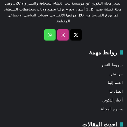
تصدر مجلة التكوين عن مؤسسة بيت الغشام للصحافة والنشر والاعلان، وهي
مجلة فصلية تصدر كل 3 أشهر، وتوزع ورقيا بجميع ولايات ومحافظات السلطنة،
كما توزع الكترونيا من خلال موقعها الالكتروني وقنوات التواصل الاجتماعي
المختلفة.
‫X
انستقرام
واتساب
روابط مهمة
شروط النشر
من نحن
انضم إلينا
اتصل بنا
أخبار التكوين
وسوم المجلة
احدث المقالات