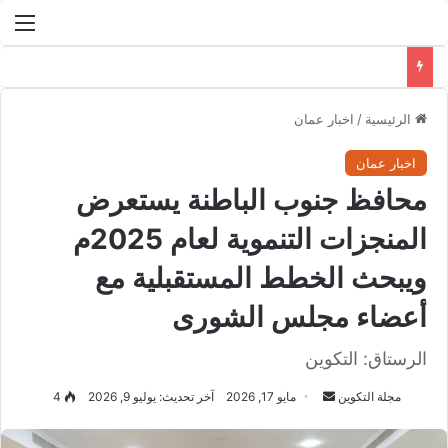
الق
الرئيسية
/
اخبار عمان
اخبار عمان
محافظ جنوب الباطنة يستعرض
المنجزات التنموية لعام 2025م
ويبحث الخطط المستقبلية مع
أعضاء مجلس الشورى
الرستاق: التكوين
مجلة التكوين
أ
مايو 17, 2026
آخر تحديث: يوليو 9, 2026
4
ر
س