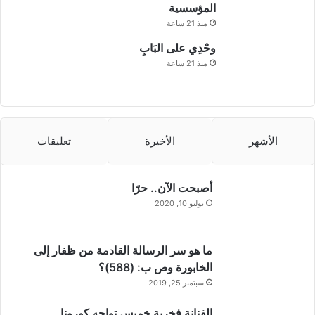
ق
المؤسسية
ب
منذ 21 ساعة
ل
وحْدِي على البَابِ
منذ 21 ساعة
الأشهر
الأخيرة
تعليقات
أصبحت الآن.. حرًا
يوليو 10, 2020
ما هو سر الرسالة القادمة من ظفار إلى
الخابورة وص ب: (588)؟
سبتمبر 25, 2019
الفنانة فخرية خميس تواجه كورونا