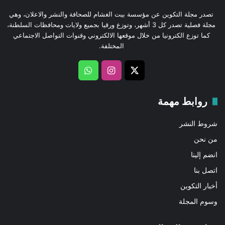
تصدر مجلة التكوين عن مؤسسة بيت الغشام للصحافة والنشر والاعلان، وهي
مجلة فصلية تصدر كل 3 أشهر، وتوزع ورقيا بجميع ولايات ومحافظات السلطنة،
كما توزع الكترونيا من خلال موقعها الالكتروني وقنوات التواصل الاجتماعي
المختلفة.
‫X
انستقرام
واتساب
روابط مهمة
شروط النشر
من نحن
انضم إلينا
اتصل بنا
أخبار التكوين
وسوم المجلة